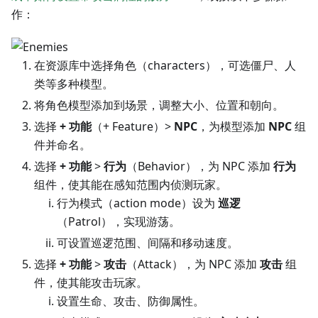
作：
在资源库中选择角色（characters），可选僵尸、人
类等多种模型。
将角色模型添加到场景，调整大小、位置和朝向。
选择
+ 功能
（+ Feature）>
NPC
，为模型添加
NPC
组
件并命名。
选择
+ 功能
>
行为
（Behavior），为 NPC 添加
行为
组件，使其能在感知范围内侦测玩家。
行为模式（action mode）设为
巡逻
（Patrol），实现游荡。
可设置巡逻范围、间隔和移动速度。
选择
+ 功能
>
攻击
（Attack），为 NPC 添加
攻击
组
件，使其能攻击玩家。
设置生命、攻击、防御属性。