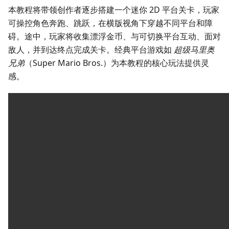
本教程将带领创作者逐步搭建一个迷你 2D 平台关卡，玩家
可操控角色奔跑、跳跃，在横版视角下穿越不同平台和障
碍。途中，玩家将收集漂浮金币、与可切换平台互动、面对
敌人，并到达终点完成关卡。经典平台游戏如
超级马里奥
兄弟
（Super Mario Bros.）为本教程的核心玩法提供灵
感。