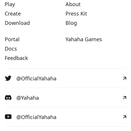
Play
About
Create
Press Kit
Download
Blog
Portal
Yahaha Games
Docs
Feedback
@OfficialYahaha
@Yahaha
@OfficialYahaha