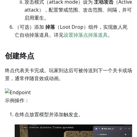
攻击模式（attack mode）设为
主动攻击
（Active
attack），配置警戒范围、攻击范围、间隔，并可
启用重生。
（可选）添加
掉落
（Loot Drop）组件，实现敌人死
亡自动掉落道具。详见
设置掉落点掉落道具
。
创建终点
终点代表关卡完成。玩家到达后可被传送到下一个关卡或场
景，通常伴随音效或动画。
示例操作：
在终点放置模型并添加触发盒。