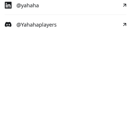
@yahaha
@Yahahaplayers