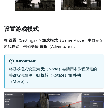
设置游戏模式
在
设置
（Settings）>
游戏模式
（Game Mode）中自定义
游戏模式，例如选择
冒险
（Adventure）。
IMPORTANT
将游戏模式设置为
无
（None）会禁用本教程所需的
关键玩法组件，如
旋转
（Rotate）和
移动
（Move）。