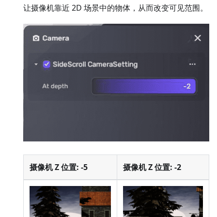
让摄像机靠近 2D 场景中的物体，从而改变可见范围。
摄像机 Z 位置: -5
摄像机 Z 位置: -2