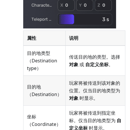
属性
说明
目的地类型
传送目的地的类型。选择
（Destination
对象
或
自定义坐标
。
type）
玩家将被传送到该对象的
目的地
位置。仅当目的地类型为
（Destination）
对象
时显示。
玩家将被传送到指定坐
坐标
标。仅当目的地类型为
自
（Coordinate）
定义坐标
时显示。