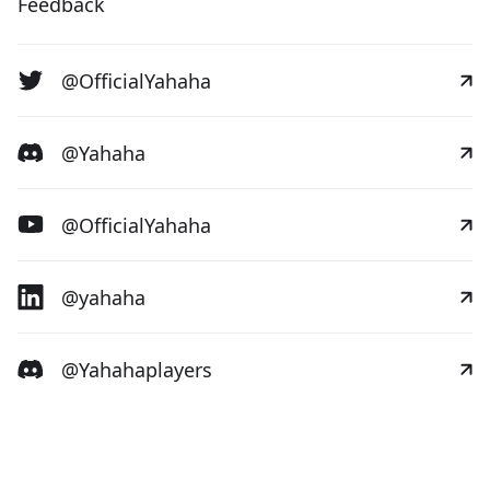
Feedback
@OfficialYahaha
@Yahaha
@OfficialYahaha
@yahaha
@Yahahaplayers