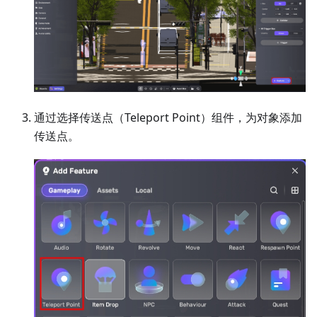
通过选择传送点（Teleport Point）组件，为对象添加
传送点。