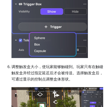
调整触发盒大小，使玩家能够触碰到。玩家只有在触碰
触发盒并经过指定延迟后才会被传送。选择触发盒后，
可通过显示的控制点调整盒体形状。