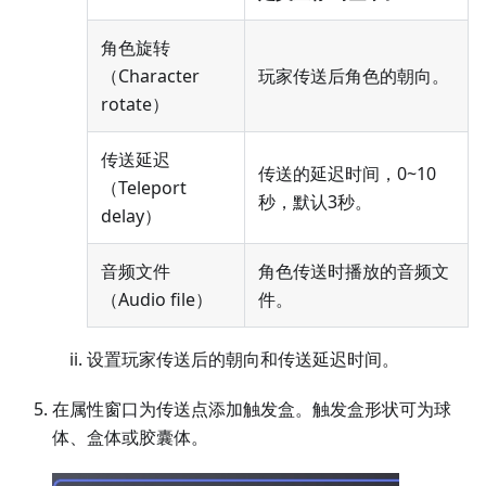
角色旋转
（Character
玩家传送后角色的朝向。
rotate）
传送延迟
传送的延迟时间，0~10
（Teleport
秒，默认3秒。
delay）
音频文件
角色传送时播放的音频文
（Audio file）
件。
设置玩家传送后的朝向和传送延迟时间。
在属性窗口为传送点添加触发盒。触发盒形状可为球
体、盒体或胶囊体。